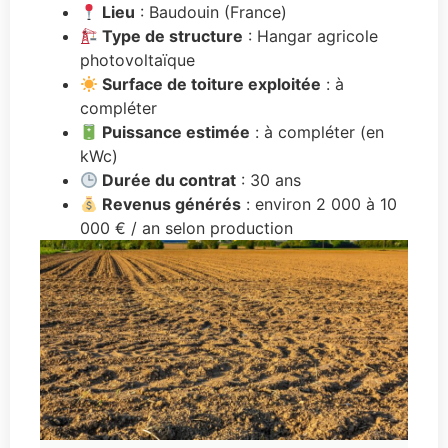
Lieu
: Baudouin (France)
Type de structure
: Hangar agricole
photovoltaïque
Surface de toiture exploitée
: à
compléter
Puissance estimée
: à compléter (en
kWc)
Durée du contrat
: 30 ans
Revenus générés
: environ 2 000 à 10
000 € / an selon production