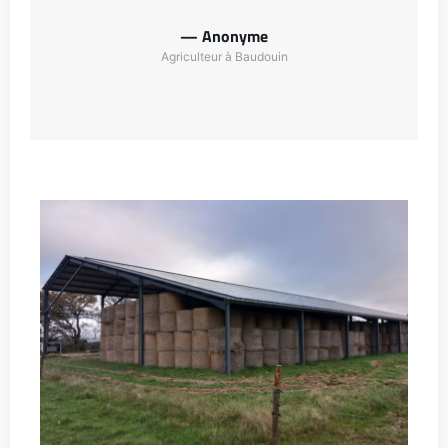
— Anonyme
Agriculteur à Baudouin