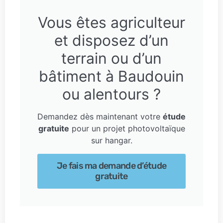
Vous êtes agriculteur
et disposez d’un
terrain ou d’un
bâtiment à Baudouin
ou alentours ?
Demandez dès maintenant votre
étude
gratuite
pour un projet photovoltaïque
sur hangar.
Je fais ma demande d’étude
gratuite