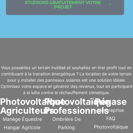
ETUDIONS GRATUITEMENT VOTRE
PROJET
Vous possédez un terrain inutilisé et souhaitez en tirer profit tout en
contribuant à la transition énergétique ? La location de votre terrain
pour y installer des panneaux solaires est une solution idéale.
Optimisez votre espace et générez des revenus, tout en participant
à la lutte contre le réchauffement climatique.
Photovoltaïque
Photovoltaïque
Pégase
Agriculteurs
Professionnels
L'entreprise
FAQ
Manège Équestre
Ombrière De
Photovoltaïque
Hangar Agricole
Parking