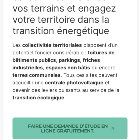
vos terrains et engagez
votre territoire dans la
transition énergétique
Les
collectivités territoriales
disposent d’un
potentiel foncier considérable :
toitures de
bâtiments publics
,
parkings
,
friches
industrielles
,
espaces non bâtis
ou encore
terres communales
. Tous ces sites peuvent
accueillir une
centrale photovoltaïque
et
devenir des leviers puissants au service de la
transition écologique
.
FAIRE UNE DEMANDE D’ÉTUDE EN
LIGNE GRATUITEMENT.